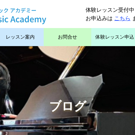
体験レッスン受付中
お申込みは
こちら
レッスン案内
お問合せ
体験レッスン申込
ブログ