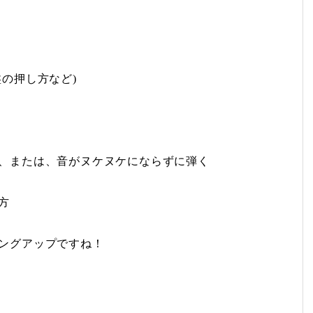
の押し方など)
、または、音がヌケヌケにならずに弾く
方
ングアップですね！