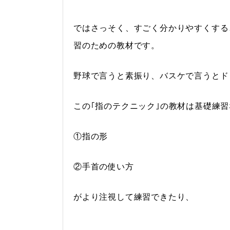
ではさっそく、すごく分かりやすくする
習のための教材です。
野球で言うと素振り、バスケで言うとド
この｢指のテクニック｣の教材は基礎練
①指の形
②手首の使い方
がより注視して練習できたり、