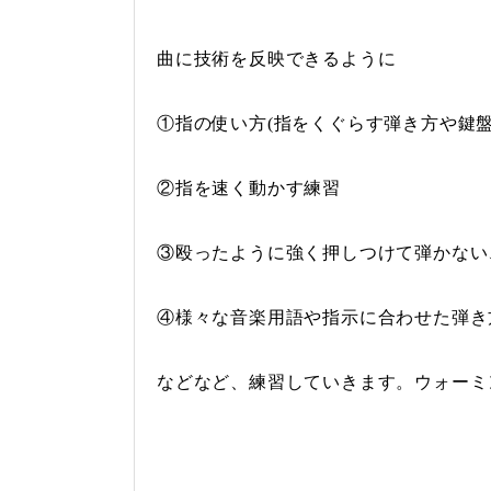
曲に技術を反映できるように
①指の使い方(指をくぐらす弾き方や鍵盤
②指を速く動かす練習
③殴ったように強く押しつけて弾かない
④様々な音楽用語や指示に合わせた弾き
などなど、練習していきます。ウォーミ