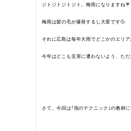
ジトジトジトジト。梅雨になりますね☔
梅雨は髪の毛が爆発するし大変です💦
それに広島は毎年大雨でどこかのエリア
今年はどこも災害に遭わないよう、ただ
さて、今回は｢指のテクニック｣の教材