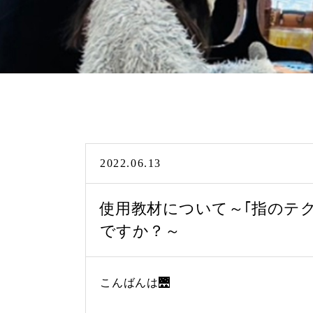
2022.06.13
使用教材について～｢指のテ
ですか？～
こんばんは🌉