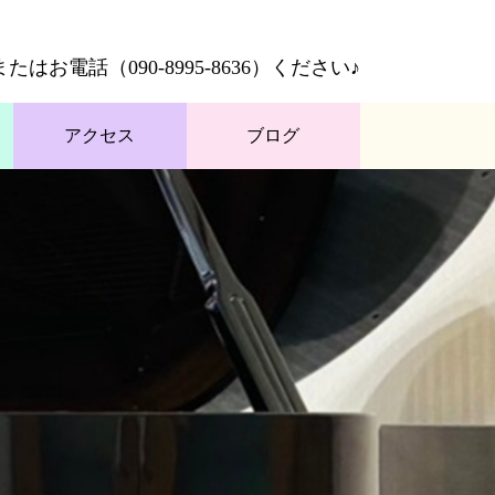
またはお電話（
090-8995-8636
）ください♪
アクセス
ブログ