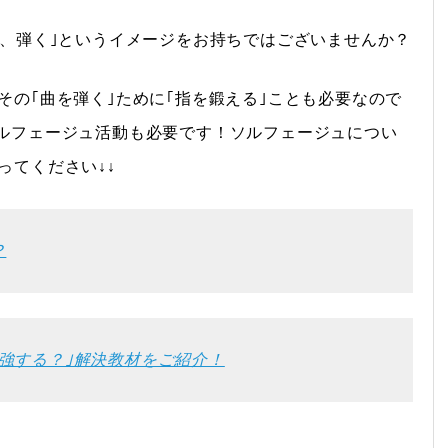
る、弾く｣というイメージをお持ちではございませんか？
その｢曲を弾く｣ために｢指を鍛える｣ことも必要なので
ルフェージュ活動も必要です！ソルフェージュについ
ってください↓↓
？
強する？｣解決教材をご紹介！