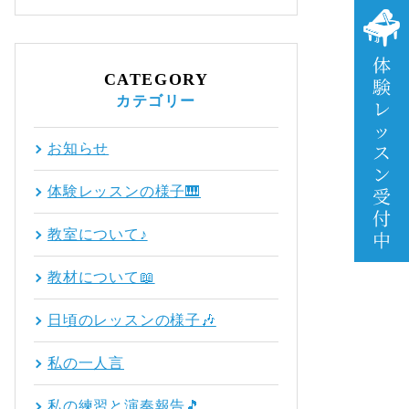
CATEGORY
カテゴリー
お知らせ
体験レッスンの様子🎹
教室について♪
教材について📖
日頃のレッスンの様子🎶
私の一人言
私の練習と演奏報告🎵