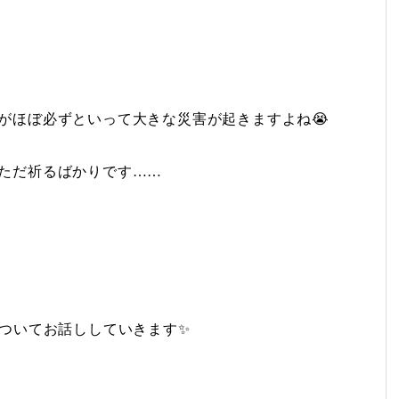
がほぼ必ずといって大きな災害が起きますよね😭
ただ祈るばかりです……
についてお話ししていきます✨