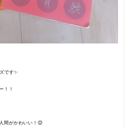
ズです✨
ー！！
人間がかわいい！😊