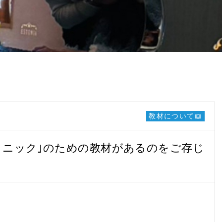
教材について📖
クニック｣のための教材があるのをご存じ