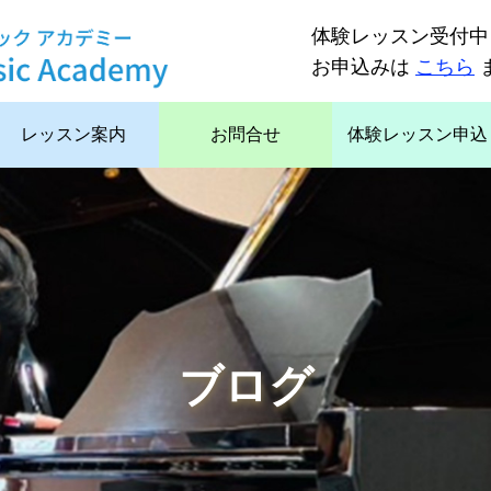
体験レッスン受付中
お申込みは
こちら
レッスン案内
お問合せ
体験レッスン申込
ブログ