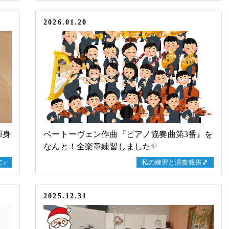
2026.01.20
渾身
ベートーヴェン作曲『ピアノ協奏曲第3番』を
なんと！全楽章練習しました✨
て♪
私の練習と演奏報告🎵
2025.12.31