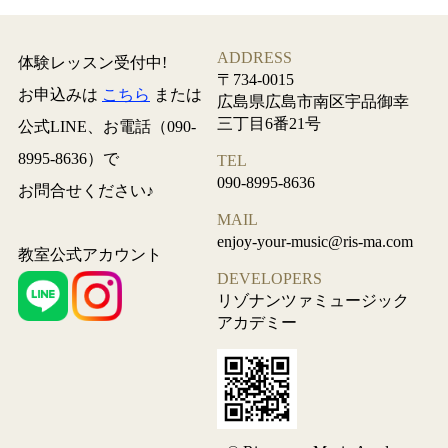
ADDRESS
体験レッスン受付中!
〒734-0015
お申込みは
こちら
または
広島県広島市南区宇品御幸
三丁目6番21号
公式LINE、お電話（
090-
8995-8636
）で
TEL
090-8995-8636
お問合せください♪
MAIL
enjoy-your-music@ris-ma.com
教室公式アカウント
DEVELOPERS
リゾナンツァミュージック
アカデミー