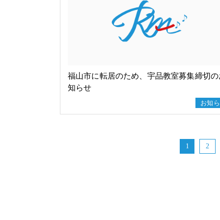
福山市に転居のため、宇品教室募集締切の
知らせ
お知ら
1
2