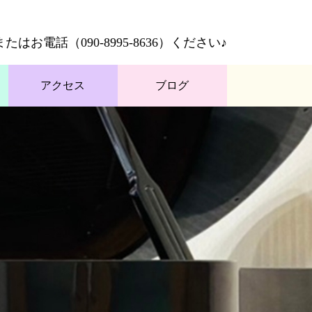
またはお電話（
090-8995-8636
）ください♪
アクセス
ブログ