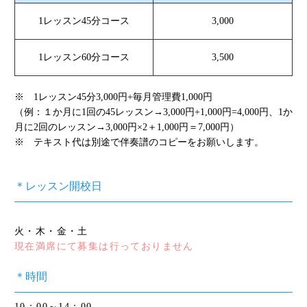
1レッスン45分コース
3,000
1レッスン60分コース
3,500
※ 1レッスン45分3,000円+毎月管理費1,000円
（例：１か月に1回の45レッスン→3,000円+1,000円=4,000円、1か
月に2回のレッスン→3,000円×2＋1,000円＝7,000円）
※ テキスト代は別途で伴奏譜のコピーをお願いします。
＊レッスン開校日
火・木・金・土
現在満席にて募集は行っておりません
＊時間
10：00～14：00