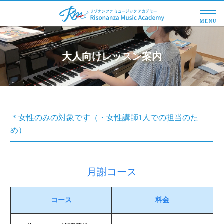
MENU
大人向けレッスン案内
＊女性のみの対象です（・女性講師1人での担当のた
め）
月謝コース
コース
料金