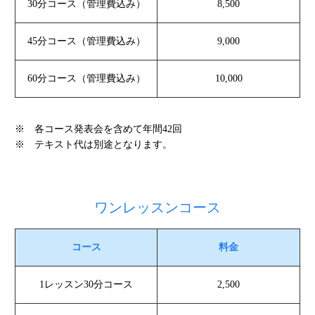
30分コース（管理費込み）
8,500
45分コース（管理費込み）
9,000
60分コース（管理費込み）
10,000
※ 各コース発表会を含めて年間42回
※ テキスト代は別途となります。
ワンレッスンコース
コース
料金
1レッスン30分コース
2,500