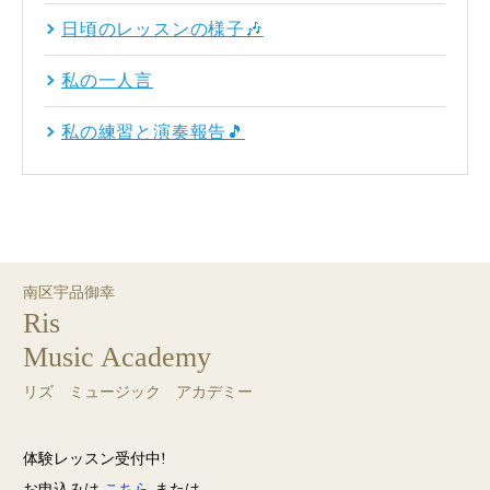
日頃のレッスンの様子🎶
私の一人言
私の練習と演奏報告🎵
南区宇品御幸
Ris
Music Academy
リズ ミュージック アカデミー
体験レッスン受付中!
お申込みは
こちら
または