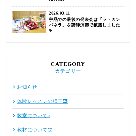
2026.03.11
宇品での最後の発表会は「ラ・カン
パネラ」を講師演奏で披露しました
✨
CATEGORY
カテゴリー
お知らせ
体験レッスンの様子🎹
教室について♪
教材について📖