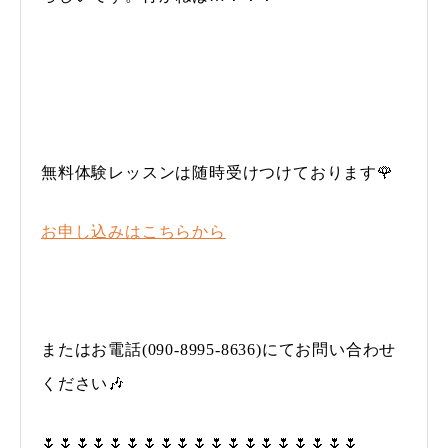
無料体験レッスンは随時受けつけております🌹
お申し込みはこちらから
またはお電話(090-8995-8636)にてお問い合わせ
ください🎶
🌷🌷🌷🌷🌷🌷🌷🌷🌷🌷🌷🌷🌷🌷🌷🌷🌷🌷🌷