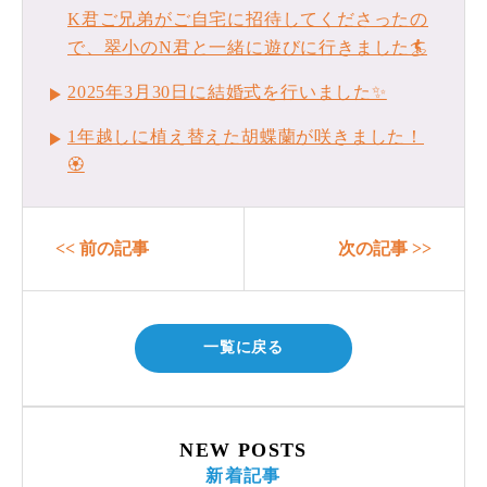
K君ご兄弟がご自宅に招待してくださったの
で、翠小のN君と一緒に遊びに行きました🏄️
2025年3月30日に結婚式を行いました✨
1年越しに植え替えた胡蝶蘭が咲きました！
🏵
<< 前の記事
次の記事 >>
一覧に戻る
NEW POSTS
新着記事