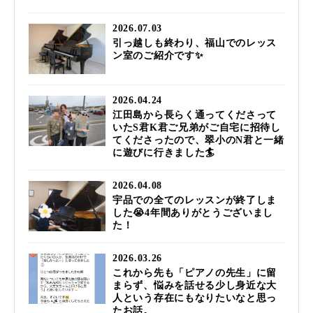
2026.07.03
引っ越しも終わり、福山でのレッス
ン室のご紹介です✨
2026.04.24
江田島から長らく通ってくださって
いたS君K君ご兄弟がご自宅に招待し
てくださったので、翠小のN君と一緒
に遊びに行きました🏄️
2026.04.08
宇品での全てのレッスンが終了しま
した😭4年間ありがとうございまし
た！
2026.03.26
これから先も「ピアノの先生」に留
まらず、悩みを話せる少し身近な大
人という存在にもなりたいなと思っ
たお話。