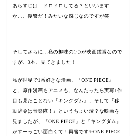
あらすじは…ドロドロしてる？といいます
か…、復讐だ！みたいな感じなのですが笑
そしてさらに…私の趣味の1つが映画鑑賞なので
すが、3本、見てきました！
私が世界で1番好きな漫画、『ONE PIECE』
と、原作漫画もアニメも、なんだったら実写1作
目も見たことない『キングダム』、そして『移
動辞令は音楽隊！』というちょい渋？な映画を
見ましたが、『ONE PIECE』と『キングダム』
がすーっごい面白くて！興奮です✨ONE PIECE