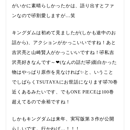
がいかに素晴らしかったかは、語り出すとファ
ンなので🤣割愛しますが…笑
キングダムは初めて見ましたが(しかも途中のお
話から)、アクションがかっこいいですね！あと
吉沢亮と山崎賢人がかっこいいですね！🤣私吉
沢亮好きなんです～❤(なんの話だ🤣)面白かった
物はやっぱり原作を見なければ✨と、いうこと
でしばらくTSUTAYAにお世話になります🤣70巻
近くあるみたいです、でもONE PIECEは100巻
超えてるので余裕ですね！
しかもキングダムは来年、実写版第３作が公開
らしいです。行かねば…！！！