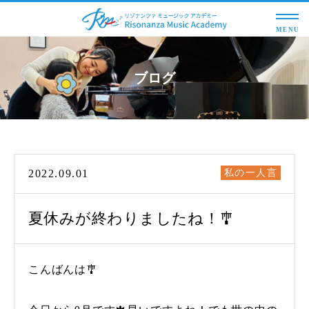
MENU
ブログ
2022.09.01
私の一人言
夏休みが終わりましたね！🎐
こんばんは🎐