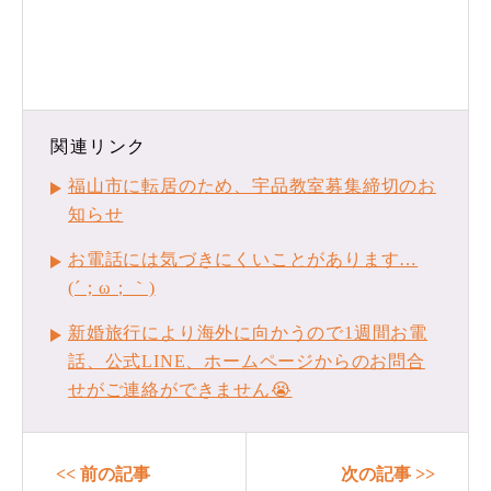
関連リンク
福山市に転居のため、宇品教室募集締切のお
知らせ
お電話には気づきにくいことがあります…
(´；ω；｀)
新婚旅行により海外に向かうので1週間お電
話、公式LINE、ホームページからのお問合
せがご連絡ができません😭
<< 前の記事
次の記事 >>