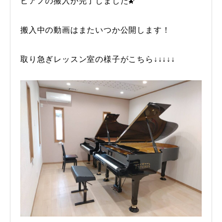
ピアノの搬入が完了しました🌠
搬入中の動画はまたいつか公開します！
取り急ぎレッスン室の様子がこちら↓↓↓↓↓