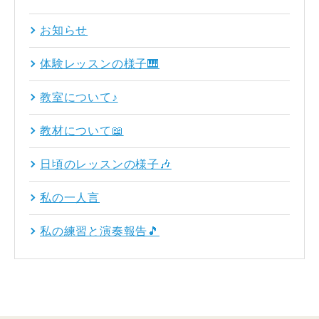
お知らせ
体験レッスンの様子🎹
教室について♪
教材について📖
日頃のレッスンの様子🎶
私の一人言
私の練習と演奏報告🎵