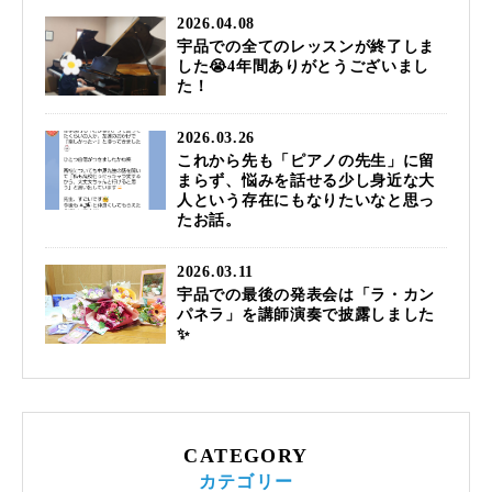
2026.04.08
宇品での全てのレッスンが終了しま
した😭4年間ありがとうございまし
た！
2026.03.26
これから先も「ピアノの先生」に留
まらず、悩みを話せる少し身近な大
人という存在にもなりたいなと思っ
たお話。
2026.03.11
宇品での最後の発表会は「ラ・カン
パネラ」を講師演奏で披露しました
✨
CATEGORY
カテゴリー