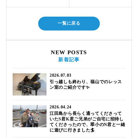
一覧に戻る
NEW POSTS
新着記事
2026.07.03
引っ越しも終わり、福山でのレッス
ン室のご紹介です✨
2026.04.24
江田島から長らく通ってくださって
いたS君K君ご兄弟がご自宅に招待し
てくださったので、翠小のN君と一緒
に遊びに行きました🏄️