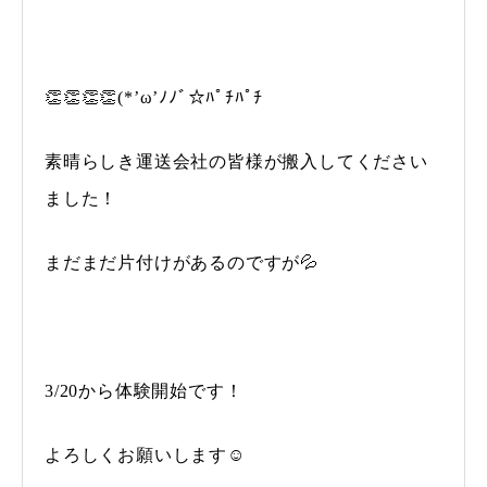
👏👏👏👏(*’ω’ﾉﾉﾞ☆ﾊﾟﾁﾊﾟﾁ
素晴らしき運送会社の皆様が搬入してください
ました！
まだまだ片付けがあるのですが💦
3/20から体験開始です！
よろしくお願いします☺️