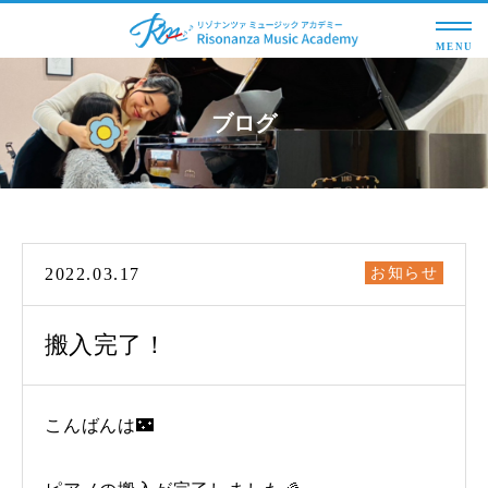
MENU
ブログ
2022.03.17
お知らせ
搬入完了！
こんばんは🌃