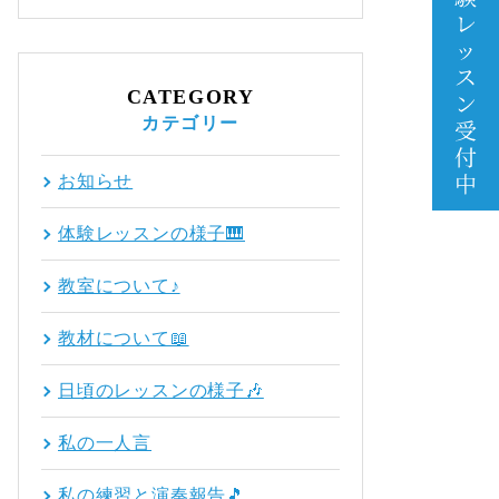
CATEGORY
カテゴリー
お知らせ
体験レッスンの様子🎹
教室について♪
教材について📖
日頃のレッスンの様子🎶
私の一人言
私の練習と演奏報告🎵