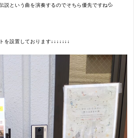
伝説という曲を演奏するのでそちら優先ですね💦
設置しております↓↓↓↓↓↓↓