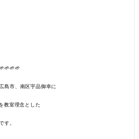
🌱🌱🌱🌱
広島市、南区宇品御幸に
”を教室理念とした
です。