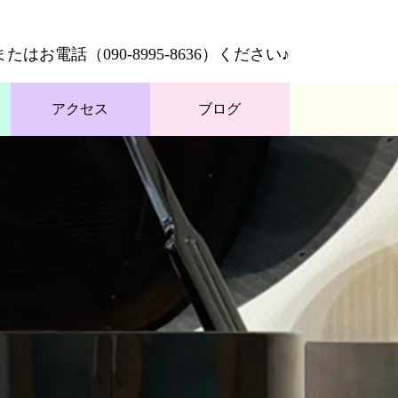
またはお電話（
090-8995-8636
）ください♪
アクセス
ブログ