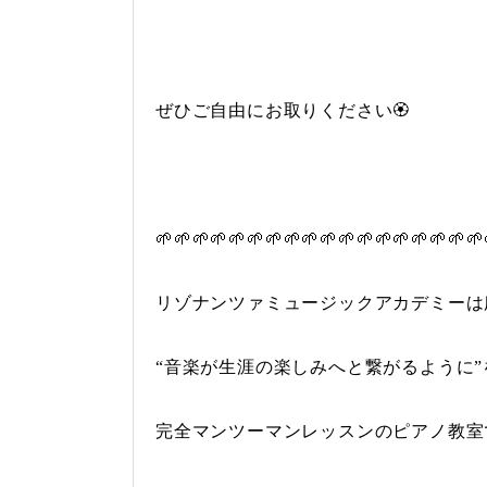
ぜひご自由にお取りください🏵
🌱🌱🌱🌱🌱🌱🌱🌱🌱🌱🌱🌱🌱🌱🌱🌱🌱🌱
リゾナンツァミュージックアカデミーは
“音楽が生涯の楽しみへと繋がるように
完全マンツーマンレッスンのピアノ教室