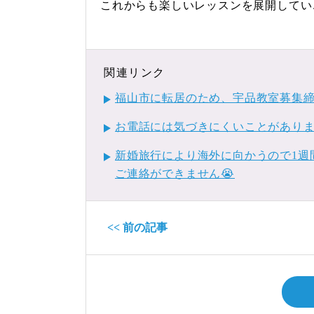
これからも楽しいレッスンを展開してい
関連リンク
福山市に転居のため、宇品教室募集
お電話には気づきにくいことがあります
新婚旅行により海外に向かうので1週
ご連絡ができません😭
<< 前の記事