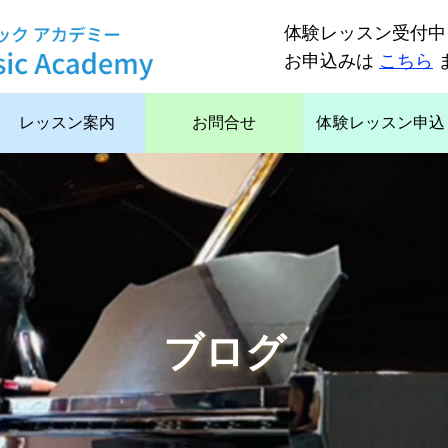
体験レッスン受付中
お申込みは
こちら
レッスン案内
お問合せ
体験レッスン申込
ブログ