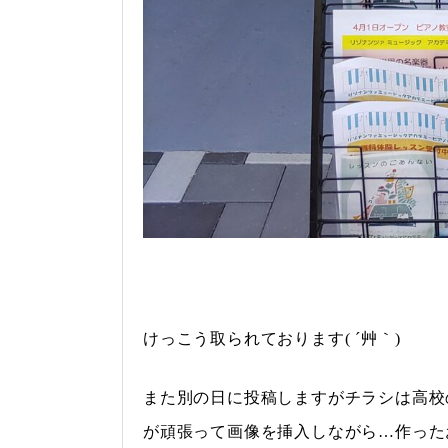
けっこう取られております( ´艸｀)
また別の日に投稿しますがチラシは高校
が頑張って画像を挿入しながら…作った