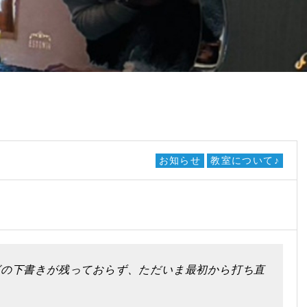
お知らせ
教室について♪
グの下書きが残っておらず、ただいま最初から打ち直