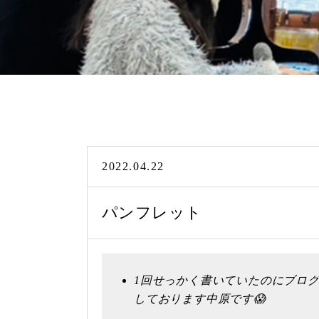
2022.04.22
パンフレット
1回せっかく書いていたのにブロ
しております中原です😱