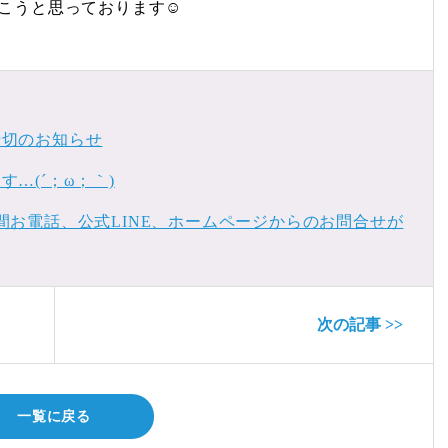
こうと思っております☺︎
締切のお知らせ
…(´；ω；｀)
間お電話、公式LINE、ホームページからのお問合せが
次の記事 >>
一覧に戻る