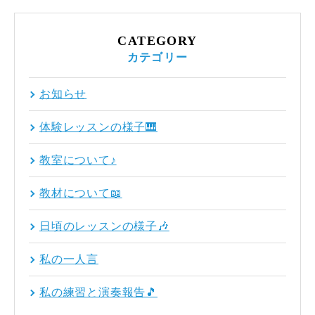
CATEGORY
カテゴリー
お知らせ
体験レッスンの様子🎹
教室について♪
教材について📖
日頃のレッスンの様子🎶
私の一人言
私の練習と演奏報告🎵