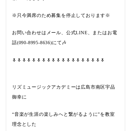
※只今満席のため募集を停止しております※
お問い合わせはメール、公式LINE、またはお電
話(090-8995-8636)にて🎶
🌷🌷🌷🌷🌷🌷🌷🌷🌷🌷🌷🌷🌷🌷🌷🌷🌷🌷🌷
リズミュージックアカデミーは広島市南区宇品
御幸に
“音楽が生涯の楽しみへと繋がるように”を教室
理念とした