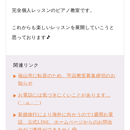
完全個人レッスンのピアノ教室です。
これからも楽しいレッスンを展開していこうと
思っております🎵
関連リンク
福山市に転居のため、宇品教室募集締切のお
知らせ
お電話には気づきにくいことがあります…
(´；ω；｀)
新婚旅行により海外に向かうので1週間お電
話、公式LINE、ホームページからのお問合
せがご連絡ができません😭