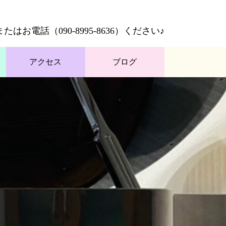
またはお電話（
090-8995-8636
）ください♪
アクセス
ブログ