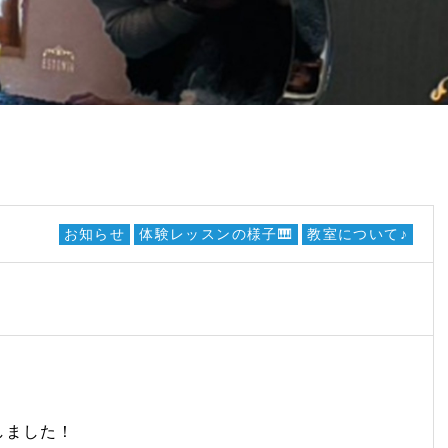
お知らせ
体験レッスンの様子🎹
教室について♪
しました！