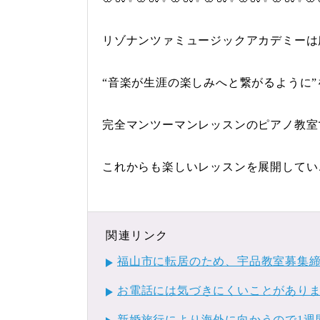
リゾナンツァミュージックアカデミーは
“音楽が生涯の楽しみへと繋がるように
完全マンツーマンレッスンのピアノ教室
これからも楽しいレッスンを展開してい
関連リンク
福山市に転居のため、宇品教室募集
お電話には気づきにくいことがあります
新婚旅行により海外に向かうので1週