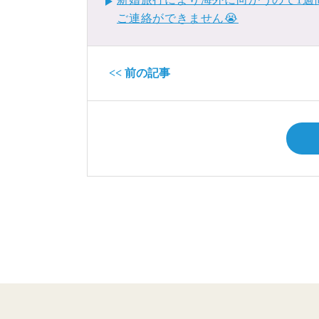
ご連絡ができません😭
<< 前の記事