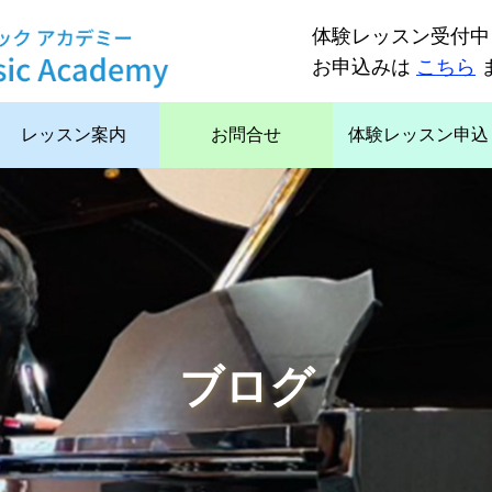
体験レッスン受付中
お申込みは
こちら
レッスン案内
お問合せ
体験レッスン申込
ブログ