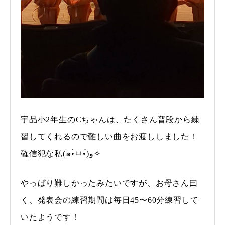
宇品小2年生のCちゃんは、たくさん普段から練
習してくれるので難しい曲をお渡ししました！
確信犯な私(๑•̀ㅂ•́)و✧
やっぱり難しかったみたいですが、お母さん曰
く、発表会の練習期間は毎日45〜60分練習して
いたようです！