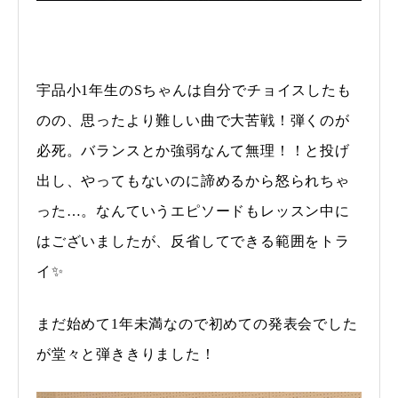
宇品小1年生のSちゃんは自分でチョイスしたも
のの、思ったより難しい曲で大苦戦！弾くのが
必死。バランスとか強弱なんて無理！！と投げ
出し、やってもないのに諦めるから怒られちゃ
った…。なんていうエピソードもレッスン中に
はございましたが、反省してできる範囲をトラ
イ✨
まだ始めて1年未満なので初めての発表会でした
が堂々と弾ききりました！