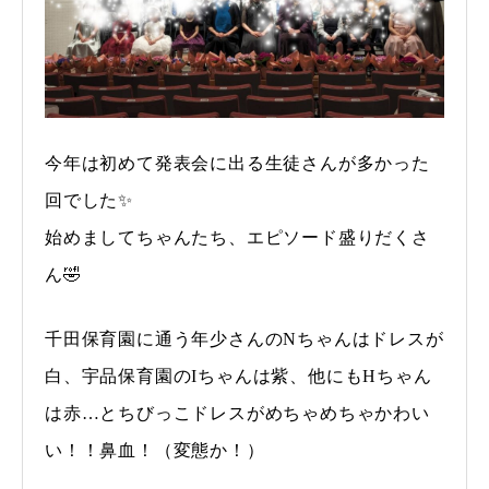
今年は初めて発表会に出る生徒さんが多かった
回でした✨
始めましてちゃんたち、エピソード盛りだくさ
ん🤣
千田保育園に通う年少さんのNちゃんはドレスが
白、宇品保育園のIちゃんは紫、他にもHちゃん
は赤…とちびっこドレスがめちゃめちゃかわい
い！！鼻血！（変態か！）