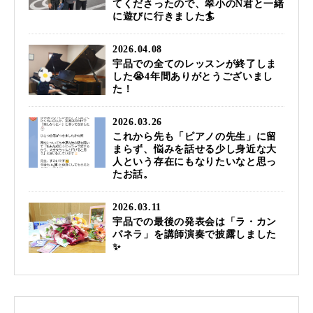
てくださったので、翠小のN君と一緒
に遊びに行きました🏄️
2026.04.08
宇品での全てのレッスンが終了しま
した😭4年間ありがとうございまし
た！
2026.03.26
これから先も「ピアノの先生」に留
まらず、悩みを話せる少し身近な大
人という存在にもなりたいなと思っ
たお話。
2026.03.11
宇品での最後の発表会は「ラ・カン
パネラ」を講師演奏で披露しました
✨