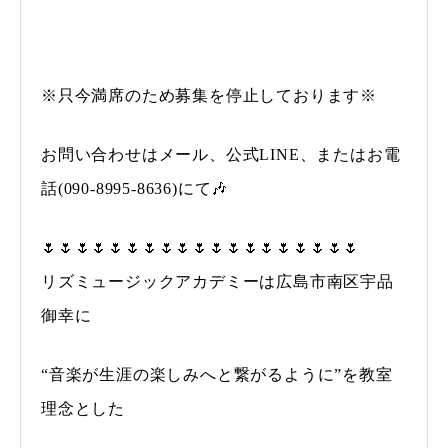
※只今満席のため募集を停止しております※
お問い合わせはメール、公式LINE、またはお電
話(090-8995-8636)にて🎶
🌷🌷🌷🌷🌷🌷🌷🌷🌷🌷🌷🌷🌷🌷🌷🌷🌷🌷🌷
リズミュージックアカデミーは広島市南区宇品
御幸に
“音楽が生涯の楽しみへと繋がるように”を教室
理念とした