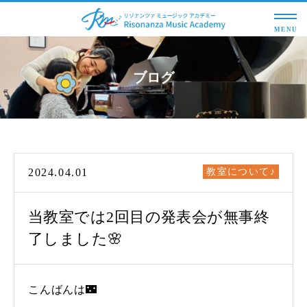
MENU
ブログ
2024.04.01
教室について♪
当教室では2回目の発表会が無事終
了しました🌸
こんばんは🌃