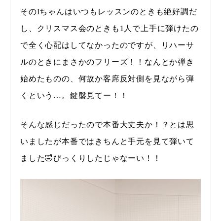
そのIちゃんはいつもレッスンのときも絶好調だ
し、クリスマス会のときも1人で上手に弾けたの
で全く心配はしてなかったのですが、リハーサ
ルのときにまさかのフリーズ！！なんとか弾き
始めたものの、何故か客席反対側を見ながら弾
くという…。鍵盤見てー！！
そんな感じだったので本番大丈夫か！？とは思
いましたが本番ではきちんと手元を見て弾いて
ました🤣びっくりしたじゃなーい！！