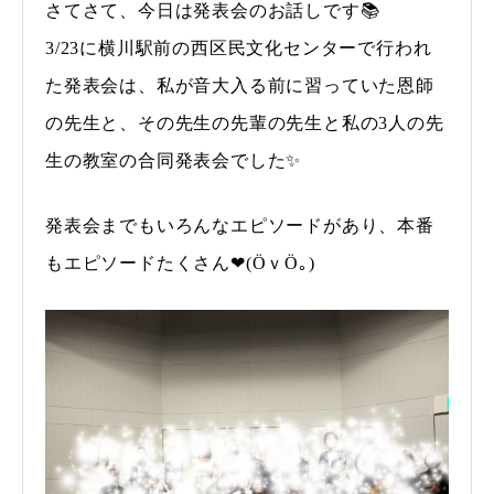
さてさて、今日は発表会のお話しです📚
3/23に横川駅前の西区民文化センターで行われ
た発表会は、私が音大入る前に習っていた恩師
の先生と、その先生の先輩の先生と私の3人の先
生の教室の合同発表会でした✨
発表会までもいろんなエピソードがあり、本番
もエピソードたくさん❤(ӦｖӦ｡)