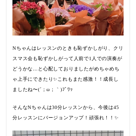
Nちゃんはレッスンのときも恥ずかしがり、クリ
スマス会も恥ずかしがって人前で1人での演奏が
どうかな…と心配しておりましたがめちゃめち
ゃ上手にできたり✨これもまた感激！！成長し
ましたね〜(´；ω；｀)ﾌﾞﾜｯ
そんなNちゃんは30分レッスンから、今後は45
分レッスンにバージョンアップ！頑張れ！！✨