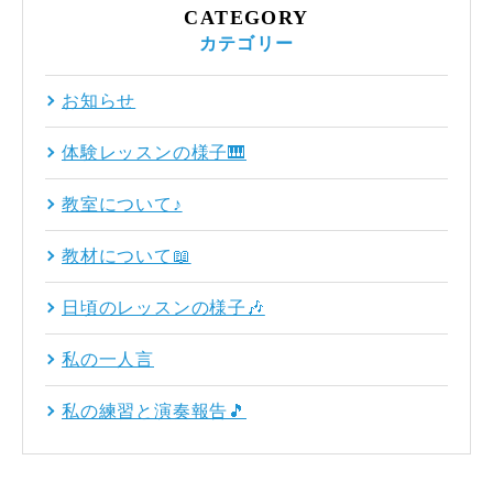
CATEGORY
カテゴリー
お知らせ
体験レッスンの様子🎹
教室について♪
教材について📖
日頃のレッスンの様子🎶
私の一人言
私の練習と演奏報告🎵