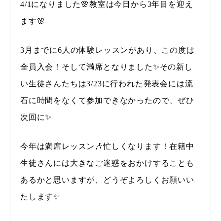
4/1になりました🌸教室は今日から3年目を迎え
ます🌸
3月までに6人の体験レッスンがあり、この度は
全員入会！そして満席となりました✨その新し
い生徒さんたちは3/23に行われた発表会には流
石に時間をなくて参加できなかったので、ぜひ
次回に✨
今年は満席レッスン🎶忙しくなります！在籍中
生徒さんには大きなご迷惑をおかけすることも
あるかと思いますが、どうぞよろしくお願いい
たします✨