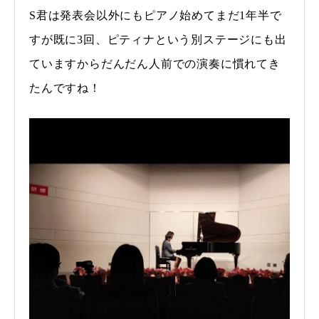
S君は発表会以外にもピアノ始めてまだ1年半で
すが既に3回、ピティナという別ステージにも出
ていますからだんだん人前での演奏に慣れてき
たんですね！