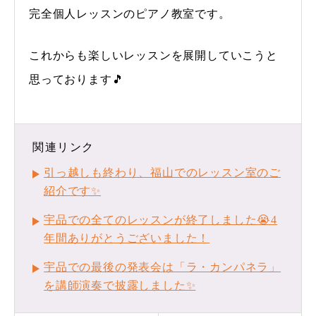
完全個人レッスンのピアノ教室です。
これからも楽しいレッスンを展開していこうと
思っております🎵
関連リンク
引っ越しも終わり、福山でのレッスン室のご
紹介です✨
宇品での全てのレッスンが終了しました😭4
年間ありがとうございました！
宇品での最後の発表会は「ラ・カンパネラ」
を講師演奏で披露しました✨