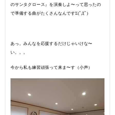
のサンタクロース』を演奏しよ〜って思ったの
で準備する曲がたくさんなんですΣ(ﾟДﾟ)
あっ。みんなを応援するだけじゃいけな〜
い。。。
今から私も練習頑張って来ま〜す（小声）