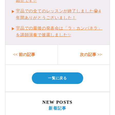
紹介です✨
宇品での全てのレッスンが終了しました😭4
年間ありがとうございました！
宇品での最後の発表会は「ラ・カンパネラ」
を講師演奏で披露しました✨
<< 前の記事
次の記事 >>
一覧に戻る
NEW POSTS
新着記事