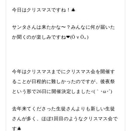
今日はクリスマスですね！🎄
サンタさんは来たかな〜？みんなに何が届いた
か聞くのが楽しみですね❤(ӦｖӦ｡)
今年はクリスマスまでにクリスマス会を開催す
ることが日程的に難しかったのですが、後夜祭
という形で26日に開催決定しました<(｀･ω･´)
去年来てくださった生徒さんよりも新しい生徒
さんが多く、ほぼ1回目のようなクリスマス会で
す🎄