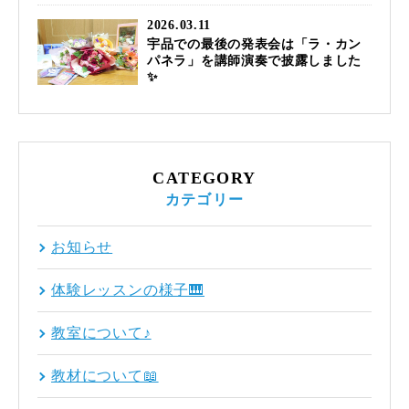
2026.03.11
宇品での最後の発表会は「ラ・カン
パネラ」を講師演奏で披露しました
✨
CATEGORY
カテゴリー
お知らせ
体験レッスンの様子🎹
教室について♪
教材について📖