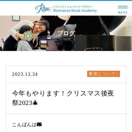
MENU
ブログ
2023.12.24
教室について♪
今年もやります！クリスマス後夜
祭2023🎄
こんばんは🌃