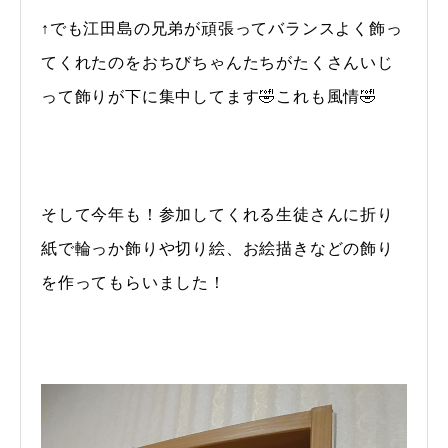
↑でも江田島の兄弟が頑張ってバランスよく飾っ
てくれたのをおちびちゃんたちがたくさんいじ
って飾りが下に集中してます🤣これも風情🤣
そして今年も！参加してくれる生徒さんに折り
紙で輪っか飾りや切り絵、お絵描きなどの飾り
を作ってもらいました！