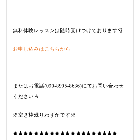
無料体験レッスンは随時受けつけております🎅
お申し込みはこちらから
またはお電話(090-8995-8636)にてお問い合わせ
ください🎶
※空き枠残りわずかです※
🎄🎄🎄🎄🎄🎄🎄🎄🎄🎄🎄🎄🎄🎄🎄🎄🎄🎄🎄🎄