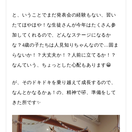
と、いうことでまだ発表会の経験もない、習い
たてほやほや！な生徒さんが今年はたくさん参
加してくれるので、どんなステージになるか
な？4歳の子たちは人見知りちゃんなので…固ま
らないか！？大丈夫か！？人前に立てるか！？
なんていう、ちょっとした心配もあります😀
が、そのドキドキを乗り越えて成長するので、
なんとかなるかぁ！の、精神で🤣、準備をして
きた所です✨