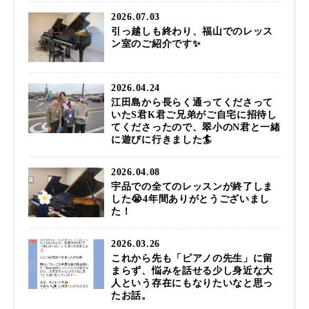
2026.07.03
引っ越しも終わり、福山でのレッス
ン室のご紹介です✨
2026.04.24
江田島から長らく通ってくださって
いたS君K君ご兄弟がご自宅に招待し
てくださったので、翠小のN君と一緒
に遊びに行きました🏄️
2026.04.08
宇品での全てのレッスンが終了しま
した😭4年間ありがとうございまし
た！
2026.03.26
これから先も「ピアノの先生」に留
まらず、悩みを話せる少し身近な大
人という存在にもなりたいなと思っ
たお話。