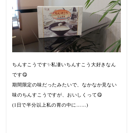
ちんすこうです✨私凄いちんすこう大好きなん
です😋
期間限定の味だったみたいで、なかなか見ない
味のちんすこうですが、おいしくって😋
(1日で半分以上私の胃の中に……)