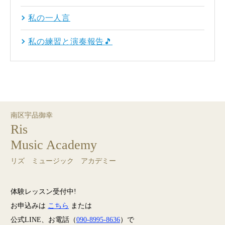
私の一人言
私の練習と演奏報告🎵
南区宇品御幸
Ris
Music Academy
リズ ミュージック アカデミー
体験レッスン受付中!
お申込みは
こちら
または
公式LINE、お電話（
090-8995-8636
）で