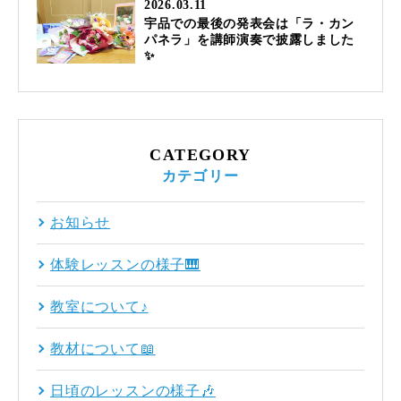
2026.03.11
宇品での最後の発表会は「ラ・カン
パネラ」を講師演奏で披露しました
✨
CATEGORY
カテゴリー
お知らせ
体験レッスンの様子🎹
教室について♪
教材について📖
日頃のレッスンの様子🎶