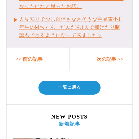
なりたいなと思ったお話。
人見知りで少し自信もなさそうな宇品東小1
年生のМちゃん、だんだん1人で弾けたり暗
譜もできるようになって来ました✨
<< 前の記事
次の記事 >>
一覧に戻る
NEW POSTS
新着記事