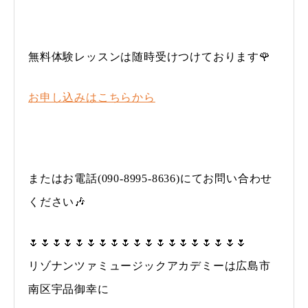
無料体験レッスンは随時受けつけております🌹
お申し込みはこちらから
またはお電話(090-8995-8636)にてお問い合わせ
ください🎶
🌷🌷🌷🌷🌷🌷🌷🌷🌷🌷🌷🌷🌷🌷🌷🌷🌷🌷🌷
リゾナンツァミュージックアカデミーは広島市
南区宇品御幸に