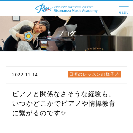
MENU
ブログ
2022.11.14
日頃のレッスンの様子🎶
ピアノと関係なさそうな経験も、
いつかどこかでピアノや情操教育
に繋がるのです✨