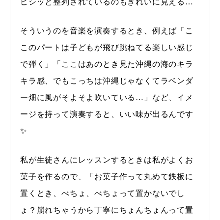
ピシッと整列されているのもきれいに見える…
そういうのを音楽を演奏するとき、例えば「こ
このパートは子どもが飛び跳ねてる楽しい感じ
で弾く」「ここはあのとき見た沖縄の海のキラ
キラ感、でもこっちは沖縄じゃなくてラベンダ
ー畑に風がそよそよ吹いている…」など、イメ
ージを持って演奏すると、いい味が出るんです
✨
私が生徒さんにレッスンするときは私がよくお
菓子を作るので、「お菓子作って丸めて鉄板に
置くとき、べちょ、べちょって置かないでし
ょ？崩れちゃうから丁寧にちょんちょんって置