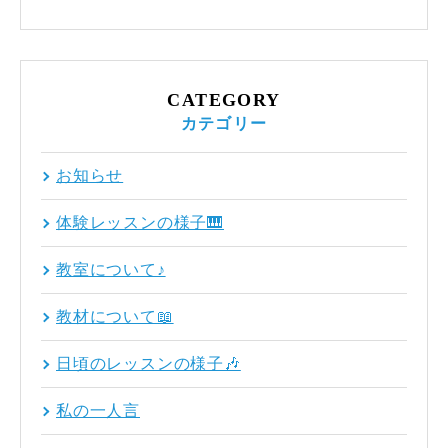
CATEGORY
カテゴリー
お知らせ
体験レッスンの様子🎹
教室について♪
教材について📖
日頃のレッスンの様子🎶
私の一人言