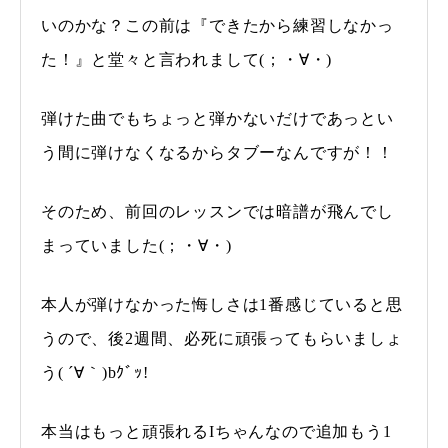
いのかな？この前は『できたから練習しなかっ
た！』と堂々と言われまして(；・∀・)
弾けた曲でもちょっと弾かないだけであっとい
う間に弾けなくなるからタブーなんですが！！
そのため、前回のレッスンでは暗譜が飛んでし
まっていました(；・∀・)
本人が弾けなかった悔しさは1番感じていると思
うので、後2週間、必死に頑張ってもらいましょ
う( ´∀｀)bｸﾞｯ!
本当はもっと頑張れるIちゃんなので追加もう1