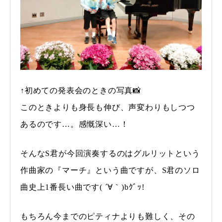
↑初めての発表会のときの写真📸
このときよりも身長も伸び、声変わりもしつつ
あるのです…。感慨深い…！
そんなS君が今回演奏するのはグルリットという
作曲家の『マーチ』という曲ですが、S君のソロ
曲史上1番長い曲です( ´∀｀)bｸﾞｯ!
もちろん今までのピティナよりも難しく、その