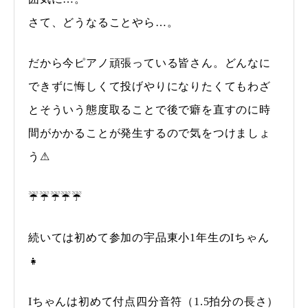
さて、どうなることやら…。
だから今ピアノ頑張っている皆さん。どんなに
できずに悔しくて投げやりになりたくてもわざ
とそういう態度取ることで後で癖を直すのに時
間がかかることが発生するので気をつけましょ
う⚠
☔☔☔☔☔
続いては初めて参加の宇品東小1年生のIちゃん
👧
Iちゃんは初めて付点四分音符（1.5拍分の長さ）