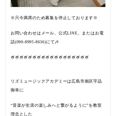
※只今満席のため募集を停止しております※
お問い合わせはメール、公式LINE、またはお電
話(090-8995-8636)にて🎶
🍧🍧🍧🍧🍧🍧🍧🍧🍧🍧🍧🍧🍧🍧🍧🍧🍧🍧
リズミュージックアカデミーは広島市南区宇品
御幸に
“音楽が生涯の楽しみへと繋がるように”を教室
理念とした