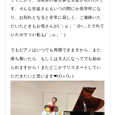
す。そんな生徒さんもいつの間にか高学年にな
り、お別れとなると非常に寂しく、ご連絡いた
だいたときもお母さんが(´；ω；｀)ｳｯ…とされて
いたのでつい私も(´；ω；｀)
でもピアノはいつでも再開できますから、また
落ち着いたら、もしくは大人になってでも始め
られますから！またどこかでリスタートしてい
ただきたいと思います❤(ӦｖӦ｡)