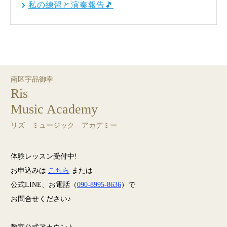
私の練習と演奏報告🎵
南区宇品御幸
Ris
Music Academy
リズ ミュージック アカデミー
体験レッスン受付中!
お申込みは
こちら
または
公式LINE、お電話（
090-8995-8636
）で
お問合せください♪