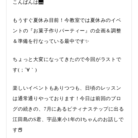
こんばんは🌉
もうすぐ夏休み目前！今教室では夏休みのイベ
ントの『お菓子作りパーティー』の企画＆調整
＆準備を行なっている最中です✨
ちょっと大変になってきたので今回がラストで
す(；´∀｀)
楽しいイベントもありつつも、日頃のレッスン
は通常通りやっております！今日は前回のブロ
グの続きの、7月にあるピティナステップに出る
江田島のS君、宇品東小1年のIちゃんのお話しで
す📕