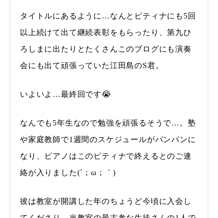
タイトルにあるように…なんとピティナにも5回
以上続けて出て継続表彰をもらったり、第九ひ
ろしまに出たりとたくさんこのブログにも演奏
会にも出て頑張っていた江田島のS君。
いよいよ…最終回です😭
なんでも5年生なので勉強を頑張るそうで…。塾
や家庭教師で1週間のスケジュールがパンパンに
なり、ピアノはこのピティナで終えるとのご連
絡が入りました(´；ω；｀)
彼は教室が開講した年のちょうど今頃に入会し
てくださり、当教室の最古参な生徒さんの1人で