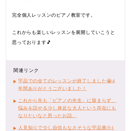
完全個人レッスンのピアノ教室です。
これからも楽しいレッスンを展開していこうと
思っております🎵
関連リンク
宇品での全てのレッスンが終了しました😭4
年間ありがとうございました！
これから先も「ピアノの先生」に留まらず、
悩みを話せる少し身近な大人という存在にも
なりたいなと思ったお話。
人見知りで少し自信もなさそうな宇品東小1