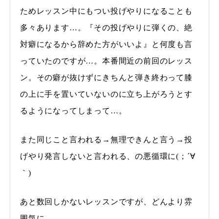
ためレッスン中にもつい投げやりになることも
多々あります…。『その投げやりに弾くの、絶
対癖になるから辞めた方がいいよ』と何度も言
っていたのですが…。本番間近の前回のレッス
ン。その癖が抜けずにきちんと弾き終わって膝
の上に手を置いていないのに立ち上がろうとす
るようになってしまって…。
また同じこと言われる→無理できんと言う→投
げやり発言しないと言われる、の悪循環に(；´∀
｀)
あと数回しかないレッスンですが、どんより雰
囲気に…。