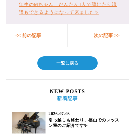
年生のМちゃん、だんだん1人で弾けたり暗
譜もできるようになって来ました✨
<< 前の記事
次の記事 >>
一覧に戻る
NEW POSTS
新着記事
2026.07.03
引っ越しも終わり、福山でのレッス
ン室のご紹介です✨