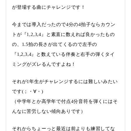
が登場する曲にチャレンジです！
今までは導入だったので4分の4拍子ならカウン
トが『1,2,3,4』と素直に数えれば良かったもの
の、1.5拍の長さが出てくるので左手の
『1,2,3,4』と数えている伴奏と右手の弾くタイ
ミングがズレるんですよね！
それが1年生がチャレンジするには難しいみたい
です(；・∀・)
（中学年とか高学年で付点4分音符を弾くにはそ
んなに苦労しない傾向ありです）
それからちょーっと最近は前よりも練習してな