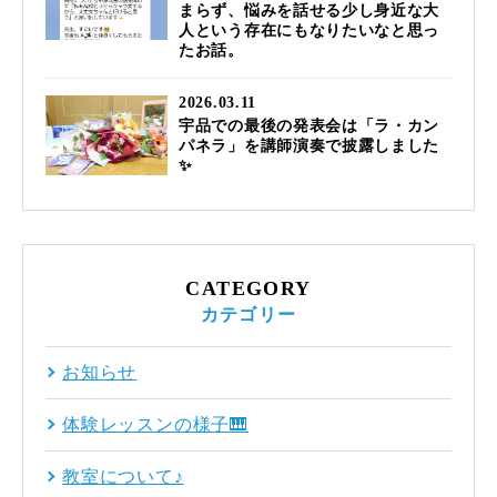
まらず、悩みを話せる少し身近な大
人という存在にもなりたいなと思っ
たお話。
2026.03.11
宇品での最後の発表会は「ラ・カン
パネラ」を講師演奏で披露しました
✨
CATEGORY
カテゴリー
お知らせ
体験レッスンの様子🎹
教室について♪