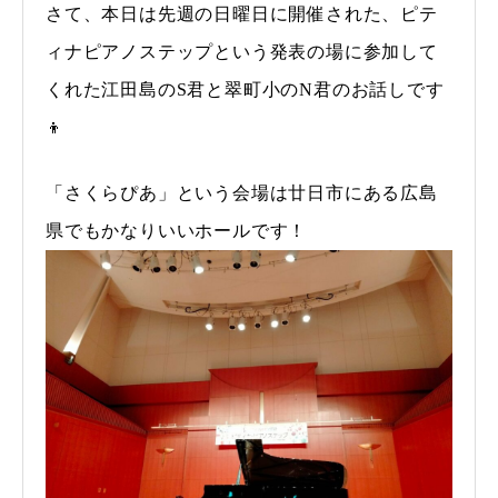
さて、本日は先週の日曜日に開催された、ピテ
ィナピアノステップという発表の場に参加して
くれた江田島のS君と翠町小のN君のお話しです
👦
「さくらぴあ」という会場は廿日市にある広島
県でもかなりいいホールです！