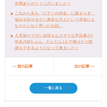
年間ありがとうございました！
これから先も「ピアノの先生」に留まらず、
悩みを話せる少し身近な大人という存在にも
なりたいなと思ったお話。
人見知りで少し自信もなさそうな宇品東小1
年生のМちゃん、だんだん1人で弾けたり暗
譜もできるようになって来ました✨
<< 前の記事
次の記事 >>
一覧に戻る