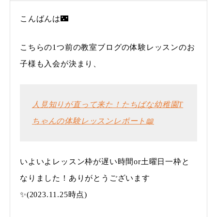
こんばんは🌃
こちらの1つ前の教室ブログの体験レッスンのお
子様も入会が決まり、
人見知りが直って来た！たちばな幼稚園T
ちゃんの体験レッスンレポート📖
いよいよレッスン枠が遅い時間оr土曜日一枠と
なりました！ありがとうございます
✨(2023.11.25時点)