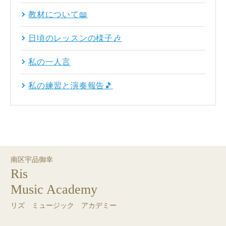
教材について📖
日頃のレッスンの様子🎶
私の一人言
私の練習と演奏報告🎵
南区宇品御幸
Ris
Music Academy
リズ ミュージック アカデミー