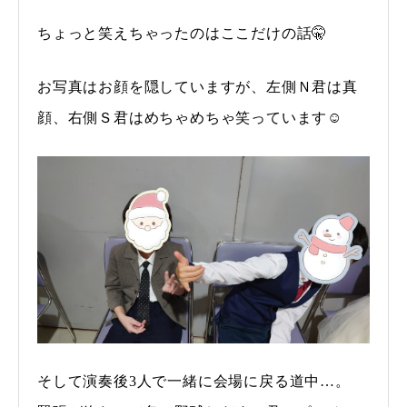
ちょっと笑えちゃったのはここだけの話🤫
お写真はお顔を隠していますが、左側Ｎ君は真
顔、右側Ｓ君はめちゃめちゃ笑っています☺
そして演奏後3人で一緒に会場に戻る道中…。