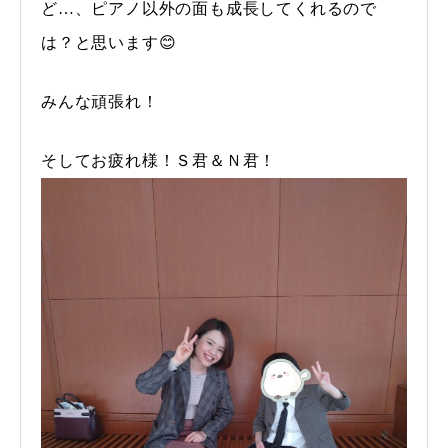
ど…、ピアノ以外の面も成長してくれるので
は？と思います😊
みんな頑張れ！
そしてお疲れ様！Ｓ君＆Ｎ君！