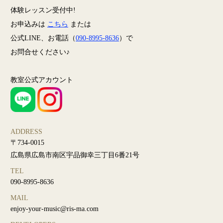
体験レッスン受付中!
お申込みは
こちら
または
公式LINE、お電話（
090-8995-8636
）で
お問合せください♪
教室公式アカウント
ADDRESS
〒734-0015
広島県広島市南区宇品御幸三丁目6番21号
TEL
090-8995-8636
MAIL
enjoy-your-music@ris-ma.com