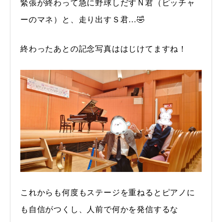
緊張が終わって急に野球しだすＮ君（ピッチャ
ーのマネ）と、走り出すＳ君…🤣
終わったあとの記念写真ははじけてますね！
これからも何度もステージを重ねるとピアノに
も自信がつくし、人前で何かを発信するな