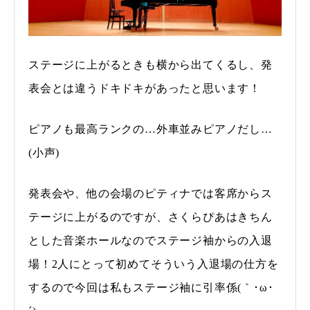
ステージに上がるときも横から出てくるし、発
表会とは違うドキドキがあったと思います！
ピアノも最高ランクの…外車並みピアノだし…
(小声)
発表会や、他の会場のピティナでは客席からス
テージに上がるのですが、さくらぴあはきちん
とした音楽ホールなのでステージ袖からの入退
場！2人にとって初めてそういう入退場の仕方を
するので今回は私もステージ袖に引率係(｀･ω･