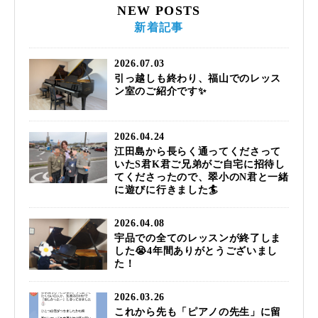
NEW POSTS
新着記事
2026.07.03
引っ越しも終わり、福山でのレッス
ン室のご紹介です✨
2026.04.24
江田島から長らく通ってくださって
いたS君K君ご兄弟がご自宅に招待し
てくださったので、翠小のN君と一緒
に遊びに行きました🏄️
2026.04.08
宇品での全てのレッスンが終了しま
した😭4年間ありがとうございまし
た！
2026.03.26
これから先も「ピアノの先生」に留