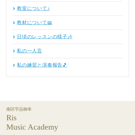
教室について♪
教材について📖
日頃のレッスンの様子🎶
私の一人言
私の練習と演奏報告🎵
南区宇品御幸
Ris
Music Academy