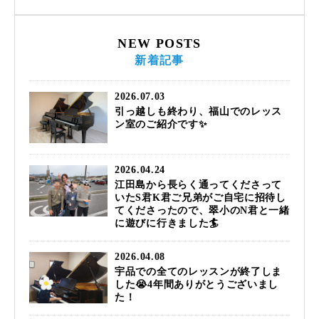
NEW POSTS
新着記事
2026.07.03
引っ越しも終わり、福山でのレッス
ン室のご紹介です✨
2026.04.24
江田島から長らく通ってくださって
いたS君K君ご兄弟がご自宅に招待し
てくださったので、翠小のN君と一緒
に遊びに行きました🏄️
2026.04.08
宇品での全てのレッスンが終了しま
した😭4年間ありがとうございまし
た！