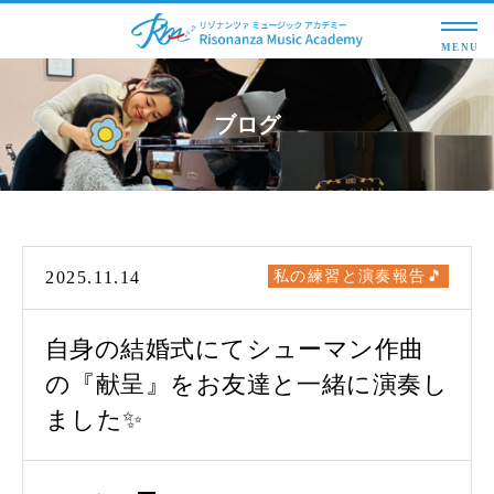
MENU
ブログ
2025.11.14
私の練習と演奏報告🎵
自身の結婚式にてシューマン作曲
の『献呈』をお友達と一緒に演奏し
ました✨