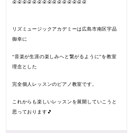
💒💒💒💒💒💒💒💒💒💒💒💒💒💒💒
リズミュージックアカデミーは広島市南区宇品
御幸に
“音楽が生涯の楽しみへと繋がるように”を教室
理念とした
完全個人レッスンのピアノ教室です。
これからも楽しいレッスンを展開していこうと
思っております🎵