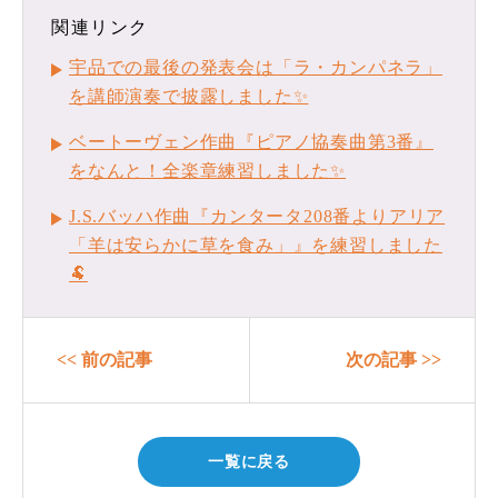
関連リンク
宇品での最後の発表会は「ラ・カンパネラ」
を講師演奏で披露しました✨
ベートーヴェン作曲『ピアノ協奏曲第3番』
をなんと！全楽章練習しました✨
J.S.バッハ作曲『カンタータ208番よりアリア
「羊は安らかに草を食み」』を練習しました
🐏
<< 前の記事
次の記事 >>
一覧に戻る