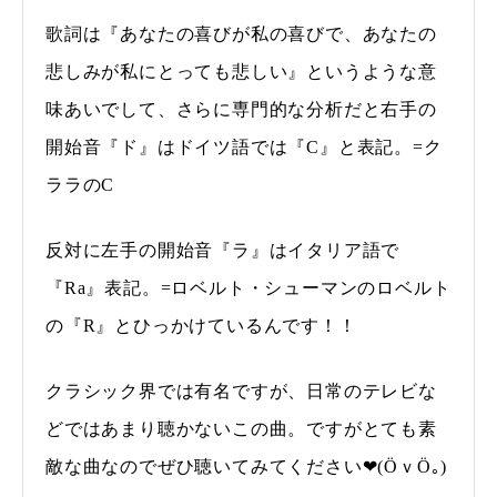
歌詞は『あなたの喜びが私の喜びで、あなたの
悲しみが私にとっても悲しい』というような意
味あいでして、さらに専門的な分析だと右手の
開始音『ド』はドイツ語では『C』と表記。=ク
ララのC
反対に左手の開始音『ラ』はイタリア語で
『Ra』表記。=ロベルト・シューマンのロベルト
の『R』とひっかけているんです！！
クラシック界では有名ですが、日常のテレビな
どではあまり聴かないこの曲。ですがとても素
敵な曲なのでぜひ聴いてみてください❤(ӦｖӦ｡)