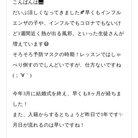
こんばんは🌉
だいぶ涼しくなってきました🍂早くもインフル
エンザの子や、インフルでもコロナでもないけ
ど1週間近く熱が出る風邪。といった生徒さんが
増えています😷
そろそろ予防マスクの時期！レッスンではしゃ
べり倒すのでしんどいですが、仕方ないですね
(；´∀｀)
今年3月に結婚式を終え、早くも8ヶ月が経ちま
した！
また、入籍からするとちょうど昨日で1年です✨
月日が流れるのは早いですね！